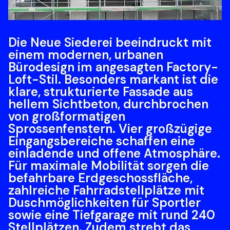
Die Neue Siederei beeindruckt mit 
einem modernen, urbanen 
Bürodesign im angesagten Factory-
Loft-Stil. Besonders markant ist die 
klare, strukturierte Fassade aus 
hellem Sichtbeton, durchbrochen 
von großformatigen 
Sprossenfenstern. Vier großzügige 
Eingangsbereiche schaffen eine 
einladende und offene Atmosphäre. 
Für maximale Mobilität sorgen die 
befahrbare Erdgeschossfläche, 
zahlreiche Fahrradstellplätze mit 
Duschmöglichkeiten für Sportler 
sowie eine Tiefgarage mit rund 240 
Stellplätzen. Zudem strebt das 