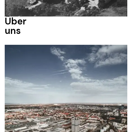
Über 

uns