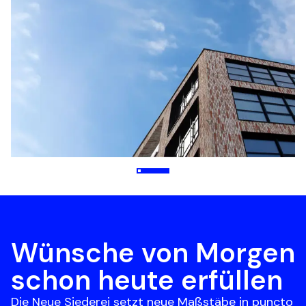
Wünsche von Morgen 
schon heute erfüllen
Die Neue Siederei setzt neue Maßstäbe in puncto 