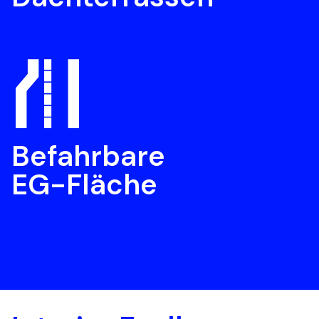
⛙
Befahrbare 

EG-Fläche