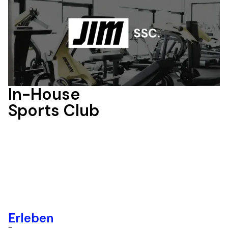
In-House 

Sports Club
Erleben