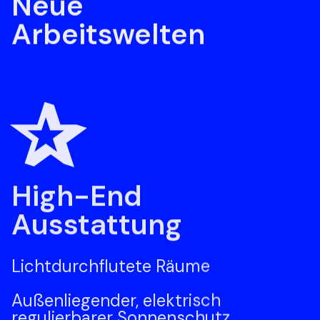
Neue 

Arbeitswelten
✰
High-End

Ausstattung
Lichtdurchflutete Räume 

Außenliegender, elektrisch 
regulierbarer Sonnenschutz 
